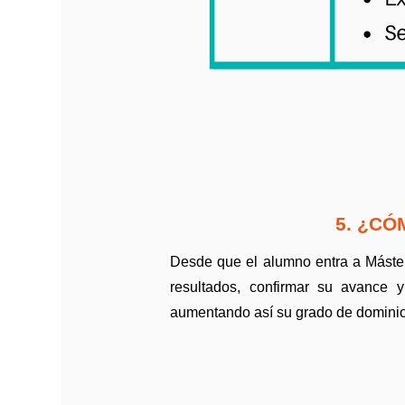
5. ¿CÓ
Desde que el alumno entra a Máster
resultados, confirmar su avance y
aumentando así su grado de dominio