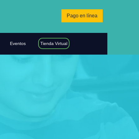
Pago en línea
Eventos
Tienda Virtual