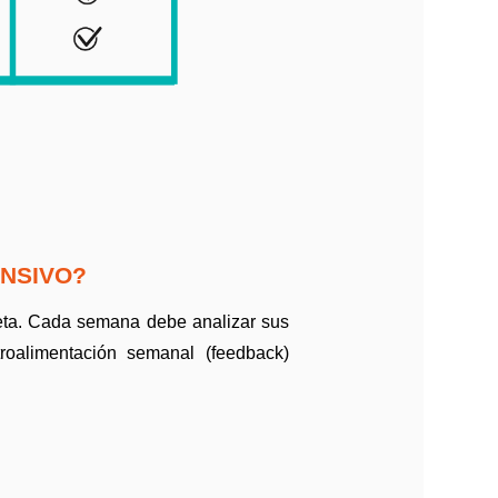
ENSIVO?
meta. Cada semana debe analizar sus
troalimentación semanal (feedback)