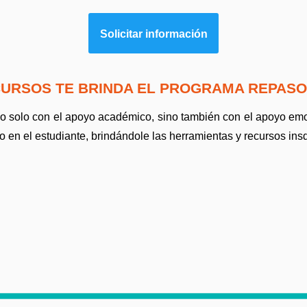
Solicitar información
CURSOS TE BRINDA EL PROGRAMA REPASO
 no solo con el apoyo académico, sino también con el apoyo emo
 en el estudiante, brindándole las herramientas y recursos ins