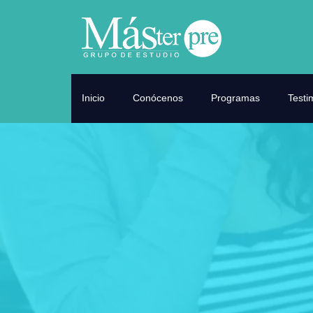
Inicio
Conócenos
Programas
Testi